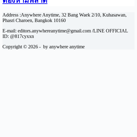
ต้องห้ามพลาด
Address :Anywhere Anytime, 32 Bang Waek 2/10, Kuhasawan,
Phasri Charoen, Bangkok 10160
E-mail: editors.anywhereanytime@gmail.com /LINE OFFICIAL
ID: @817cyxxn
Copyright © 2026 - by anywhere anytime